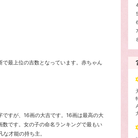
断で最上位の吉数となっています。赤ちゃん
ですが、16画の大吉です。16画は最高の大
画数です。女の子の命名ランキングで最もい
凡な才能の持ち主。