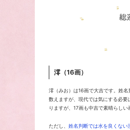
澪（16画）
澪（みお）は16画で大吉です。姓
数えますが、現代では気にする必要
りますが、17画も中吉で素晴らしい
ただし、
姓名判断では水を良くない