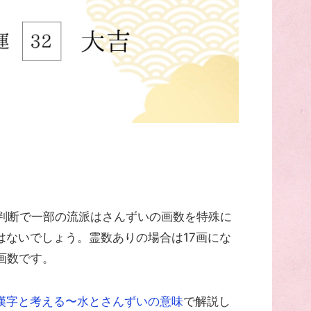
名判断で一部の流派はさんずいの画数を特殊に
はないでしょう。霊数ありの場合は17画にな
画数です。
漢字と考える〜水とさんずいの意味
で解説し