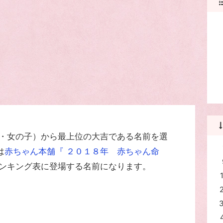
年・女の子）から最上位の大吉である名前を選
は
赤ちゃん本舗『 ２０１８年 赤ちゃん命
ンキング表に登場する名前になります。