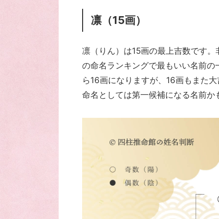
凛（15画）
凛（りん）は15画の最上吉数です
の命名ランキングで最もいい名前の
ら16画になりますが、16画もまた
命名としては第一候補になる名前か