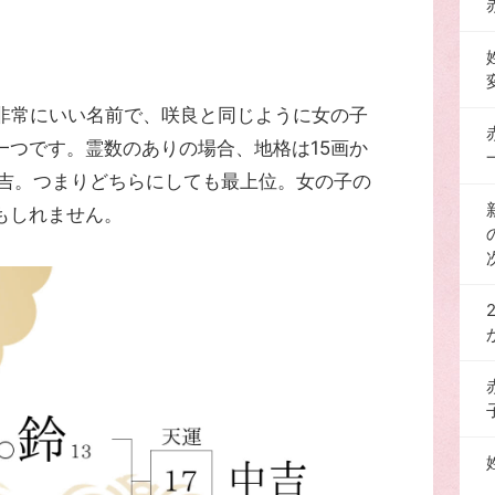
。非常にいい名前で、咲良と同じように女の子
一つです。霊数のありの場合、地格は15画か
大吉。つまりどちらにしても最上位。女の子の
もしれません。