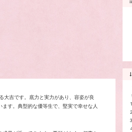
する大吉です。底力と実力があり、容姿が良
います。典型的な優等生で、堅実で幸せな人