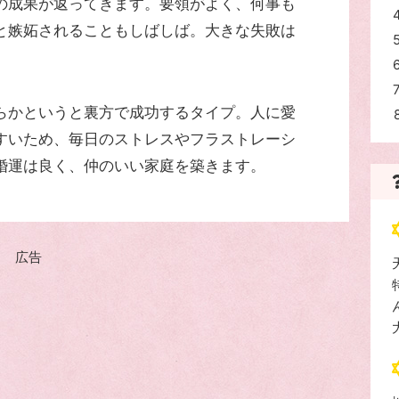
の成果が返ってきます。要領がよく、何事も
と嫉妬されることもしばしば。大きな失敗は
らかというと裏方で成功するタイプ。人に愛
すいため、毎日のストレスやフラストレーシ
婚運は良く、仲のいい家庭を築きます。
広告