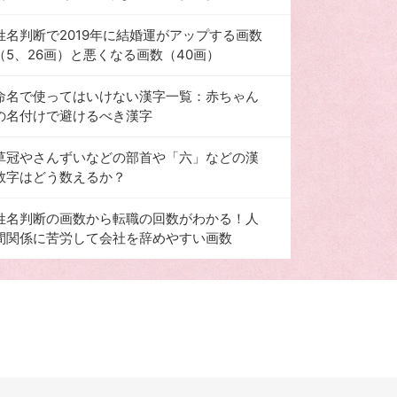
姓名判断で2019年に結婚運がアップする画数
（5、26画）と悪くなる画数（40画）
命名で使ってはいけない漢字一覧：赤ちゃん
の名付けで避けるべき漢字
草冠やさんずいなどの部首や「六」などの漢
数字はどう数えるか？
姓名判断の画数から転職の回数がわかる！人
間関係に苦労して会社を辞めやすい画数