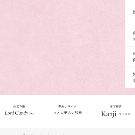
姓名判断
夢占いサイト
漢字辞典