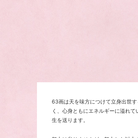
63画は天を味方につけて立身出世
く、心身ともにエネルギーに溢れて
生を送ります。